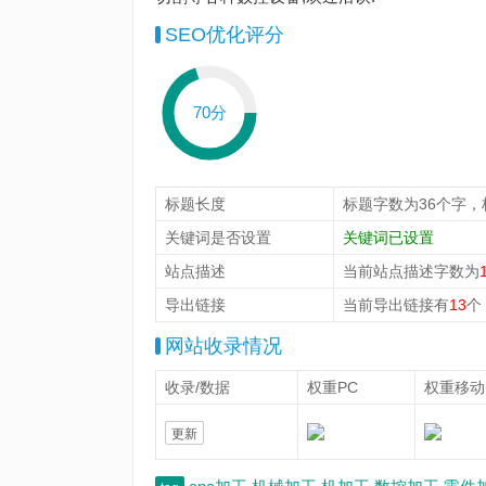
SEO优化评分
70分
标题长度
标题字数为36个字，
关键词是否设置
关键词已设置
站点描述
当前站点描述字数为
导出链接
当前导出链接有
13
个
网站收录情况
收录/数据
权重PC
权重移动
更新