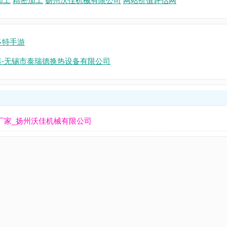
加工
精密加工
扬州沃佳机械有限公司
网站价值评估网
多特手游
器-无锡市泰瑞德换热设备有限公司
产厂家_扬州沃佳机械有限公司