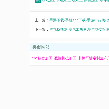
cnc加工
机械加工
机加工
数控加工
零件
tag
上一篇：
手游下载-手机app下载-手游排行榜-
下一篇：
空气换热器,空气加热器,空气热交换
类似网站
cnc精密加工_数控机械加工_非标平键定制生