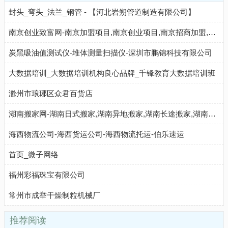
封头_弯头_法兰_钢管 - 【河北岩朔管道制造有限公司】
南京创业致富网-南京加盟项目,南京创业项目,南京招商加盟,南京连锁加盟店
炭黑吸油值测试仪-堆体测量扫描仪-深圳市鹏锦科技有限公司
大数据培训_大数据培训机构良心品牌_千锋教育大数据培训班
滁州市琅琊区众君百货店
湖南搬家网-湖南日式搬家,湖南异地搬家,湖南长途搬家,湖南仓储物流,湖南搬家公司排名前十名
海西物流公司-海西货运公司-海西物流托运-伯乐速运
首页_微子网络
福州彩福珠宝有限公司
常州市成举干燥制粒机械厂
推荐阅读