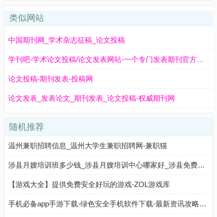
类似网站
中国期刊网_学术杂志征稿_论文投稿
学刊吧-学术论文投稿/论文发表网站-一个专门发表期刊官方征稿信息的平台
论文投稿-期刊发表-投稿网
论文发表_发表论文_期刊发表_论文投稿-权威期刊网
随机推荐
温州兼职招聘信息_温州大学生兼职招聘网-兼职猫
涉县月嫂培训班多少钱_涉县月嫂培训中心哪家好_涉县免费月嫂培训学习报名-涉县月嫂培训学校机构
【游戏大全】提供免费安全好玩的游戏-ZOL游戏库
手机必备app手游下载-绿色安全手机软件下载-最新资讯攻略网站-圈圈下载