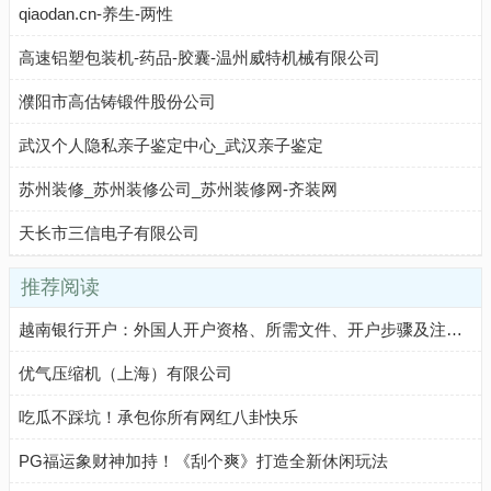
qiaodan.cn-养生-两性
高速铝塑包装机-药品-胶囊-温州威特机械有限公司
濮阳市高估铸锻件股份公司
武汉个人隐私亲子鉴定中心_武汉亲子鉴定
苏州装修_苏州装修公司_苏州装修网-齐装网
天长市三信电子有限公司
推荐阅读
越南银行开户：外国人开户资格、所需文件、开户步骤及注意事项
优气压缩机（上海）有限公司
吃瓜不踩坑！承包你所有网红八卦快乐
PG福运象财神加持！《刮个爽》打造全新休闲玩法