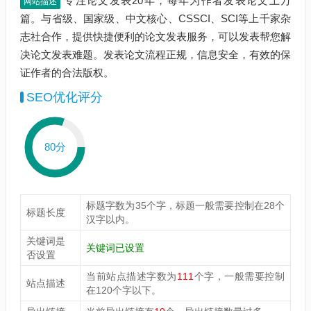
专注论文发表20年，每年为作者发表论文上万
网站描述
篇。与省级、国家级、中文核心、CSSCI、SCI等上千家杂
志社合作，提供快捷便利的论文发表服务，可以发表帮您解
决论文发表难题。发表论文流程正规，信息安全，有效的保
证作者的合法版权。
SEO优化评分
80分
标题字数为35个字，标题一般需要控制在28个
标题长度
汉字以内。
关键词是
关键词已设置
否设置
当前站点描述字数为
111
个字，一般需要控制
站点描述
在120个字以下。