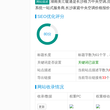
湖南美汇暖通是长沙格力中央空调,芬
网站描述
系统一站式服务商,长沙家庭中央空调价格报价热线:0
SEO优化评分
80分
标题长度
标题字数为61个字
关键词是否设置
关键词已设置
站点描述
当前站点描述字数为
导出链接
当前导出链接有
33
个
网站收录情况
收录/数据
权重PC
权重移动
更新