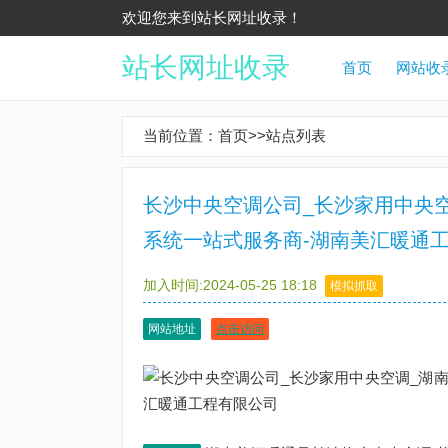
欢迎您来到站长网址收录！
站长网址收录
首页
网站收
当前位置：
首页
>>
站点列表
长沙中央空调公司_长沙家用中央空
系统一站式服务商-湖南美汇暖通
加入时间:2024-05-25 18:18
模拟抓取
网站地址
点击访问