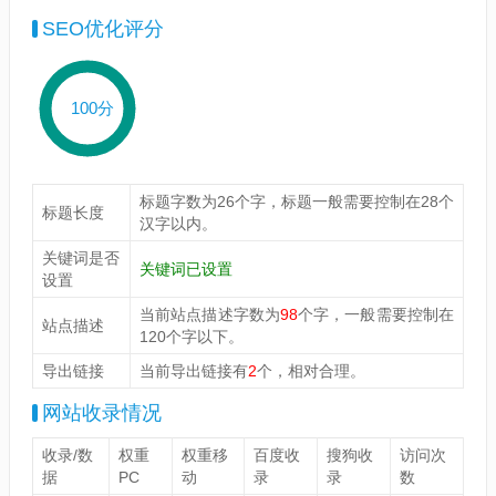
SEO优化评分
100分
标题字数为26个字，标题一般需要控制在28个
标题长度
汉字以内。
关键词是否
关键词已设置
设置
当前站点描述字数为
98
个字，一般需要控制在
站点描述
120个字以下。
导出链接
当前导出链接有
2
个，相对合理。
网站收录情况
收录/数
权重
权重移
百度收
搜狗收
访问次
据
PC
动
录
录
数