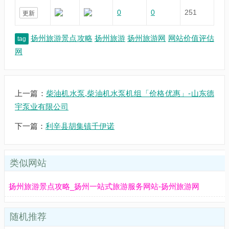
0
0
251
更新
扬州旅游景点攻略
扬州旅游
扬州旅游网
网站价值评估
tag
网
上一篇：
柴油机水泵,柴油机水泵机组「价格优惠」-山东德
宇泵业有限公司
下一篇：
利辛县胡集镇千伊诺
类似网站
扬州旅游景点攻略_扬州一站式旅游服务网站-扬州旅游网
随机推荐