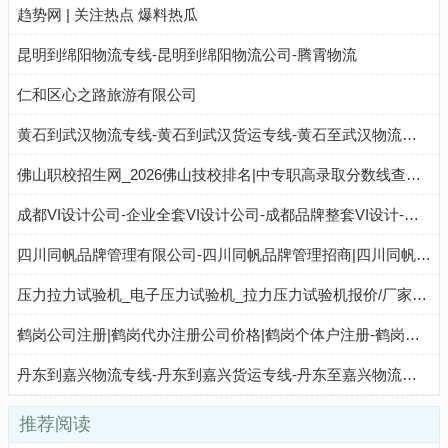
趋势网 | 关注热点 爆料热瓜
昆明到绵阳物流专线-昆明到绵阳物流公司-腾霄物流
仁和区心之路旅游有限公司
黄石到武汉物流专线-黄石到武汉货运专线-黄石至武汉物流公司-就发物流网
佛山职校招生网_2026佛山技校排名|中专职高录取分数线查询|择校指南
成都VI设计公司-企业全套VI设计公司-成都品牌整套VI设计-睿景文化
四川同帆品牌管理有限公司-四川同帆品牌管理招商|四川同帆品牌管理代理
压力拉力试验机_电子压力试验机_拉力压力试验机报价/厂家价格/生产制造商
鹤岗公司注册|鹤岗代办注册公司价格|鹤岗个体户注册-鹤岗工商注册网
丹东到嘉兴物流专线-丹东到嘉兴货运专线-丹东至嘉兴物流公司-就发物流网
推荐阅读