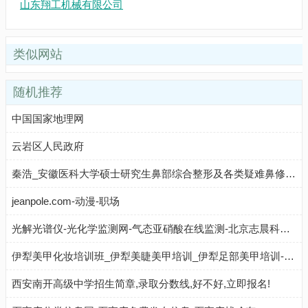
山东翔工机械有限公司
类似网站
随机推荐
中国国家地理网
云岩区人民政府
秦浩_安徽医科大学硕士研究生鼻部综合整形及各类疑难鼻修复面部隐痕年轻化人中缩短幼态脸专家
jeanpole.com-动漫-职场
光解光谱仪-光化学监测网-气态亚硝酸在线监测-北京志晨科技有限公司
伊犁美甲化妆培训班_伊犁美睫美甲培训_伊犁足部美甲培训-伊犁美甲培训学校机构
西安南开高级中学招生简章,录取分数线,好不好,立即报名!