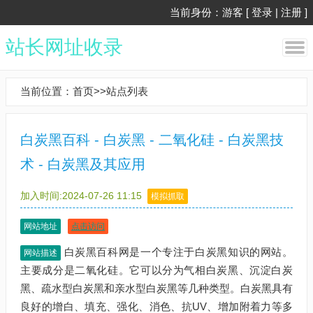
当前身份：游客 [
登录
|
注册
]
站长网址收录
当前位置：
首页
>>
站点列表
白炭黑百科 - 白炭黑 - 二氧化硅 - 白炭黑技
术 - 白炭黑及其应用
加入时间:2024-07-26 11:15
模拟抓取
网站地址
点击访问
白炭黑百科网是一个专注于白炭黑知识的网站。
网站描述
主要成分是二氧化硅。它可以分为气相白炭黑、沉淀白炭
黑、疏水型白炭黑和亲水型白炭黑等几种类型。白炭黑具有
良好的增白、填充、强化、消色、抗UV、增加附着力等多