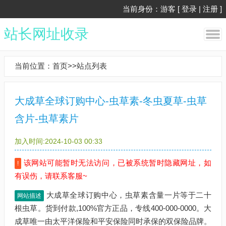
当前身份：游客 [
登录
|
注册
]
站长网址收录
当前位置：
首页
>>
站点列表
大成草全球订购中心-虫草素-冬虫夏草-虫草
含片-虫草素片
加入时间:2024-10-03 00:33
该网站可能暂时无法访问，已被系统暂时隐藏网址，如
!
有误伤，请联系客服~
大成草全球订购中心，虫草素含量一片等于二十
网站描述
根虫草。货到付款,100%官方正品，专线400-000-0000。大
成草唯一由太平洋保险和平安保险同时承保的双保险品牌。