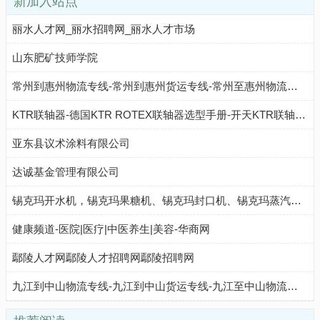
新加入站点
丽水人才网_丽水招聘网_丽水人才市场
山东肥矿技师学院
常州到惠州物流专线-常州到惠州货运专线-常州至惠州物流公司-就发物流网
KTR联轴器-德国KTR ROTEX联轴器选型手册-开天KTR联轴器中国官网
亚东县议术涂料有限公司
达诚基金管理有限公司
锡克玛开水机，锡克玛果糖机、锡克玛封口机、锡克玛蒸汽奶泡机-厦门锡克玛科技有限公司
健康频道-医院|医疗|中医养生|美容-华商网
鄢陵人才网鄢陵人才招聘网鄢陵招聘网
九江到中山物流专线-九江到中山货运专线-九江至中山物流公司-就发物流网