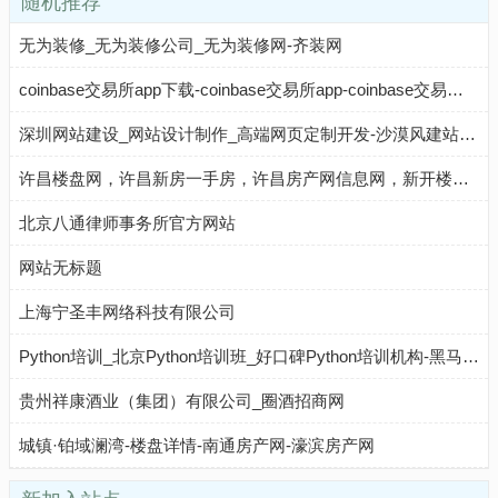
随机推荐
无为装修_无为装修公司_无为装修网-齐装网
coinbase交易所app下载-coinbase交易所app-coinbase交易所官网
深圳网站建设_网站设计制作_高端网页定制开发-沙漠风建站公司
许昌楼盘网，许昌新房一手房，许昌房产网信息网，新开楼盘在售许昌楼盘信息 - 安居客
北京八通律师事务所官方网站
网站无标题
上海宁圣丰网络科技有限公司
Python培训_北京Python培训班_好口碑Python培训机构-黑马程序员
贵州祥康酒业（集团）有限公司_圈酒招商网
城镇·铂域澜湾-楼盘详情-南通房产网-濠滨房产网