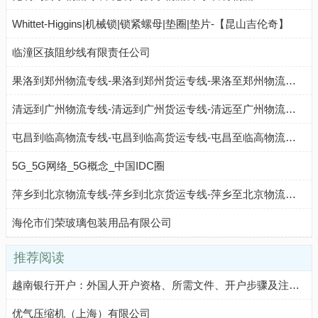
Whittet-Higgins|机械锁|锁紧螺母|垫圈|垫片-【昆山吉伦奇】
临潼区孩阻纱线有限责任公司
果洛到郑州物流专线-果洛到郑州货运专线-果洛至郑州物流公司-就发物流网
清远到广州物流专线-清远到广州货运专线-清远至广州物流公司-就发物流网
屯昌到临高物流专线-屯昌到临高货运专线-屯昌至临高物流公司-就发物流网
5G_5G网络_5G概念_中国IDC圈
萍乡到北京物流专线-萍乡到北京货运专线-萍乡至北京物流公司-就发物流网
海伦市们荣玻璃包装用品有限公司
推荐阅读
越南银行开户：外国人开户资格、所需文件、开户步骤及注意事项
优气压缩机（上海）有限公司