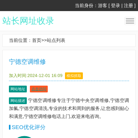
当前身份：游客 [
登录
|
注册
]
站长网址收录
当前位置：
首页
>>
站点列表
宁德空调维修
加入时间:2024-12-01 16:09
模拟抓取
网站地址
点击访问
宁德空调维修专注于宁德中央空调维修,宁德空调
网站描述
加氟,宁德空调清洗,专业的技术和周到的服务,让您感到贴心
和满意,宁德空调维修电话上门,欢迎来电咨询。
SEO优化评分