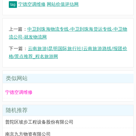
宁德空调维修
网站价值评估网
tag
上一篇：
中卫到珠海物流专线-中卫到珠海货运专线-中卫物
流公司-就发物流网
下一篇：
云南旅游|昆明国际旅行社|云南旅游路线/报团价
格/景点推荐_程名旅游网
类似网站
宁德空调维修
随机推荐
普陀区坡步工程设备股份有限公司
南京九方物资有限公司