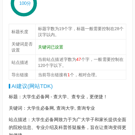
100分
标题字数为19个字，标题一般需要控制在28个
标题长度
汉字以内。
关键词是否
关键词已设置
设置
当前站点描述字数为
47
个字，一般需要控制在
站点描述
120个字以下。
导出链接
当前导出链接有
1
个，相对合理。
AI建议(网站TDK)
标题：大学生必备网 - 查大学、查专业，更便捷！
关键词：大学生必备网, 查询大学, 查询专业
站点描述：大学生必备网致力于为广大学子和家长提供全面
的院校信息、专业介绍及科普答疑服务，旨在让查询变得更