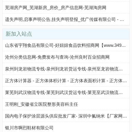
芜湖房产网_芜湖新房_房价_房产信息网-芜湖淘房网
遗失声明,启事声明公告,挂失声明登报_优广传媒有限公司 - 八方资源网
新加入站点
山东省宇翔食品有限公司-好妞妞食品饮料招商网【www.3490.CN】
沧州分类信息网-免费发布与查询-沧州良时百业招商网
泉州到龙岩物流专线-泉州到龙岩货运专线-泉州至龙岩物流公司-就发物流网
正方体计算器 - 正方体体积计算 - 正方体表面积计算 - 正方体总棱长计算
莱芜到武汉物流专线-莱芜到武汉货运专线-莱芜至武汉物流公司-就发物流网
王明刚_安徽省立医院整形美容科主任
国内电子保护涂层源头供应批发厂家- 深圳中氟纳米【厂家网址】
银川市啊烈鞋材有限公司