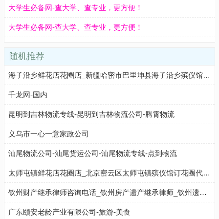
大学生必备网-查大学、查专业，更方便！
大学生必备网-查大学、查专业，更方便！
随机推荐
海子沿乡鲜花店花圈店_新疆哈密市巴里坤县海子沿乡殡仪馆订花圈代送花圈配送服务(地址、电话、配送范围)
千龙网-国内
昆明到吉林物流专线-昆明到吉林物流公司-腾霄物流
义乌市一心一意家政公司
汕尾物流公司-汕尾货运公司-汕尾物流专线-点到物流
太师屯镇鲜花店花圈店_北京密云区太师屯镇殡仪馆订花圈代送花圈配送服务(地址、电话、配送范围)
钦州财产继承律师咨询电话_钦州房产遗产继承律师_钦州遗嘱继承诉讼律师-钦州继承纠纷律师事务所
广东颐安老龄产业有限公司-旅游-美食