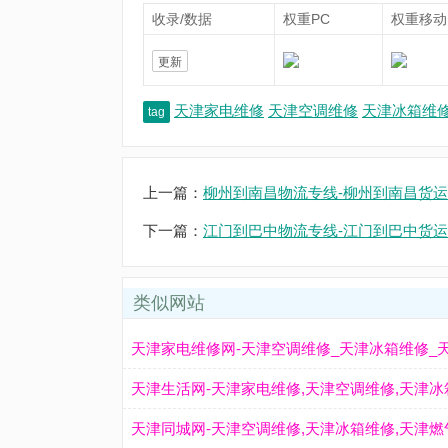
收录/数据
权重PC
权重移动
更新
天津家电维修
天津空调维修
天津冰箱维
tag
上一篇：
柳州到南昌物流专线-柳州到南昌货运
下一篇：
江门到巴中物流专线-江门到巴中货运
类似网站
天津家电维修网-天津空调维修_天津冰箱维修_
天津生活网-天津家电维修,天津空调维修,天津冰
天津同城网-天津空调维修,天津冰箱维修,天津燃