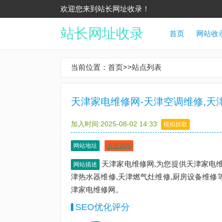
欢迎您来到站长网址收录！
站长网址收录
首页
网站收
当前位置：
首页
>>
站点列表
天津家电维修网-天津空调维修,天
加入时间:2025-08-02 14:33
模拟抓取
网站地址
点击访问
天津家电维修网,为您提供天津家电维
网站描述
津热水器维修,天津燃气灶维修,厨房设备维修
津家电维修网。
SEO优化评分