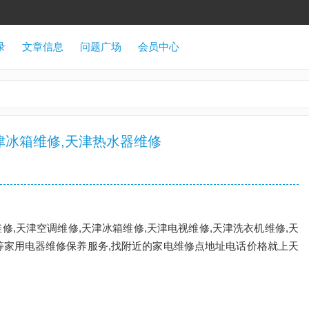
录
文章信息
问题广场
会员中心
津冰箱维修,天津热水器维修
修,天津空调维修,天津冰箱维修,天津电视维修,天津洗衣机维修,天
等家用电器维修保养服务,找附近的家电维修点地址电话价格就上天