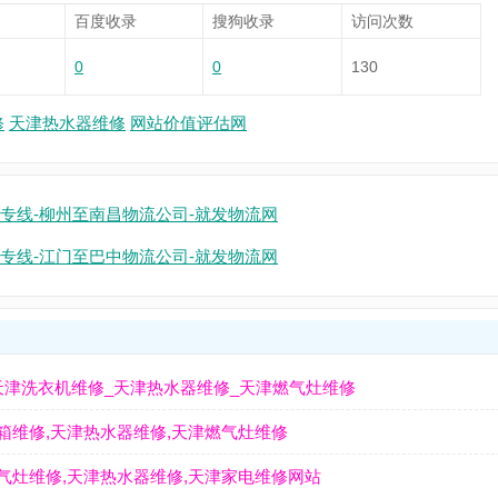
百度收录
搜狗收录
访问次数
0
0
130
修
天津热水器维修
网站价值评估网
专线-柳州至南昌物流公司-就发物流网
专线-江门至巴中物流公司-就发物流网
天津洗衣机维修_天津热水器维修_天津燃气灶维修
箱维修,天津热水器维修,天津燃气灶维修
气灶维修,天津热水器维修,天津家电维修网站