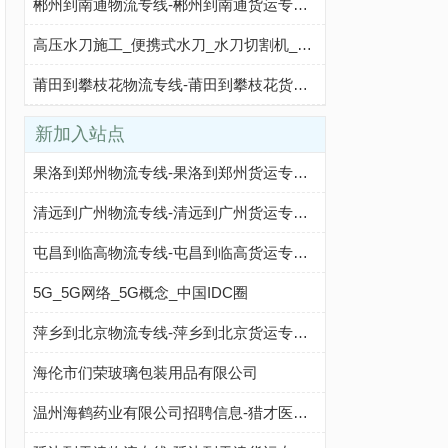
郴州到南通物流专线-郴州到南通货运专线-郴州至南通物流公司-就发物流网
高压水刀施工_便携式水刀_水刀切割机_化工用高压水切割 - 【滨州锐锋水刀机械科技有限公司】
莆田到攀枝花物流专线-莆田到攀枝花货运专线-莆田到攀枝花物流公司-点到物流
新加入站点
果洛到郑州物流专线-果洛到郑州货运专线-果洛至郑州物流公司-就发物流网
清远到广州物流专线-清远到广州货运专线-清远至广州物流公司-就发物流网
屯昌到临高物流专线-屯昌到临高货运专线-屯昌至临高物流公司-就发物流网
5G_5G网络_5G概念_中国IDC圈
萍乡到北京物流专线-萍乡到北京货运专线-萍乡至北京物流公司-就发物流网
海伦市们荣玻璃包装用品有限公司
温州海鹤药业有限公司招聘信息-猎才医药网