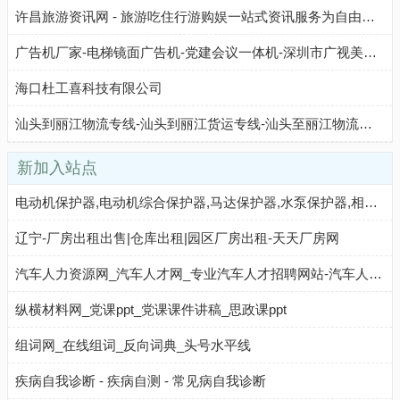
许昌旅游资讯网 - 旅游吃住行游购娱一站式资讯服务为自由出行导航
广告机厂家-电梯镜面广告机-党建会议一体机-深圳市广视美科技有限公司
海口杜工喜科技有限公司
汕头到丽江物流专线-汕头到丽江货运专线-汕头至丽江物流公司-就发物流网
新加入站点
电动机保护器,电动机综合保护器,马达保护器,水泵保护器,相序保护器,电机保护器,电源保护器,宁波飞纳得电器有限公司官网
辽宁-厂房出租出售|仓库出租|园区厂房出租-天天厂房网
汽车人力资源网_汽车人才网_专业汽车人才招聘网站-汽车人才的伯乐网汽车人力资源网_汽车人才网_专业汽车人才招聘网站-汽车人才的伯乐网
纵横材料网_党课ppt_党课课件讲稿_思政课ppt
组词网_在线组词_反向词典_头号水平线
疾病自我诊断 - 疾病自测 - 常见病自我诊断