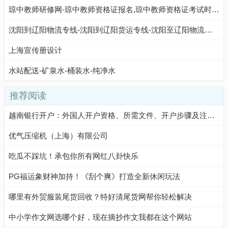
琼中教师研修网-琼中教师资格证报名,琼中教师资格证考试时间,琼中教师资格证考试真题,琼中教师资格证成绩查询,琼中特岗教师报名入口
沈阳到辽阳物流专线-沈阳到辽阳货运专线-沈阳至辽阳物流公司-就发物流网
上海宣传册设计
水站配送-矿泉水-桶装水-纯净水
推荐阅读
越南银行开户：外国人开户资格、所需文件、开户步骤及注意事项
优气压缩机（上海）有限公司
吃瓜不踩坑！承包你所有网红八卦快乐
PG福运象财神加持！《刮个爽》打造全新休闲玩法
哪里有外贸服装尾货回收？特好清尾货网帮你轻松解决
中小学作文网选哪个好，现在摘抄作文我都在这个网站