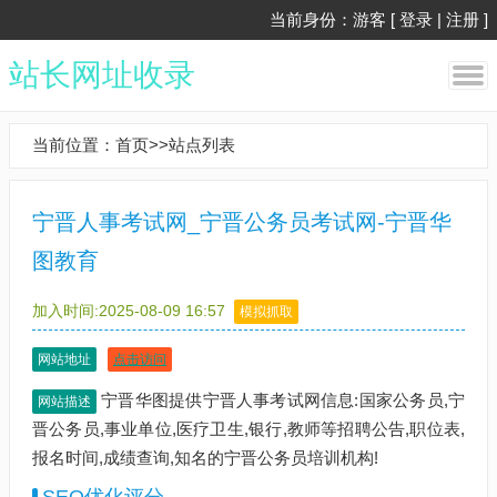
当前身份：游客 [
登录
|
注册
]
站长网址收录
当前位置：
首页
>>
站点列表
宁晋人事考试网_宁晋公务员考试网-宁晋华
图教育
加入时间:2025-08-09 16:57
模拟抓取
网站地址
点击访问
宁晋华图提供宁晋人事考试网信息:国家公务员,宁
网站描述
晋公务员,事业单位,医疗卫生,银行,教师等招聘公告,职位表,
报名时间,成绩查询,知名的宁晋公务员培训机构!