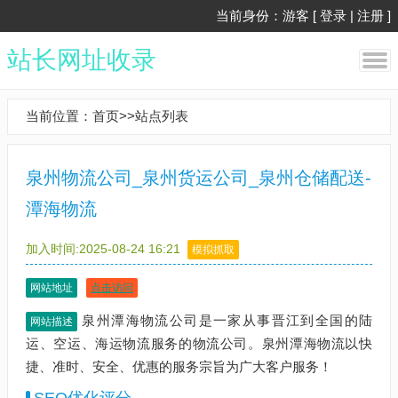
当前身份：游客 [
登录
|
注册
]
站长网址收录
当前位置：
首页
>>
站点列表
泉州物流公司_泉州货运公司_泉州仓储配送-
潭海物流
加入时间:2025-08-24 16:21
模拟抓取
网站地址
点击访问
泉州潭海物流公司是一家从事晋江到全国的陆
网站描述
运、空运、海运物流服务的物流公司。泉州潭海物流以快
捷、准时、安全、优惠的服务宗旨为广大客户服务！