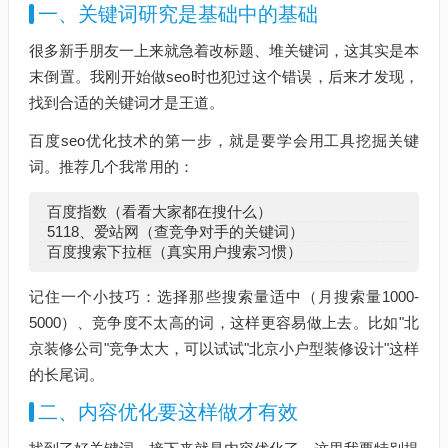
一、关键词研究是基础中的基础
很多新手朋友一上来就急着改标题、堆关键词，这其实是本
末倒置。我刚开始做seo时也犯过这个错误，后来才发现，
找到合适的关键词才是王道。
百度seo优化技术的第一步，就是要学会用工具挖掘关键
词。推荐几个我常用的：
百度指数（看看大家都在搜什么）
5118、爱站网（查竞争对手的关键词）
百度搜索下拉框（真实用户搜索习惯）
记住一个小技巧：选择那些搜索量适中（月搜索量1000-
5000）、竞争度不太高的词，这样更容易做上去。比如"北
京装修公司"竞争太大，可以试试"北京小户型装修设计"这样
的长尾词。
二、内容优化要这样做才有效