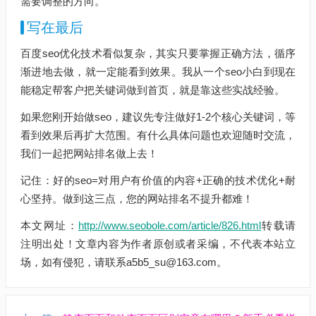
需要调整的方向。
写在最后
百度seo优化技术看似复杂，其实只要掌握正确方法，循序
渐进地去做，就一定能看到效果。我从一个seo小白到现在
能稳定帮客户把关键词做到首页，就是靠这些实战经验。
如果您刚开始做seo，建议先专注做好1-2个核心关键词，等
看到效果后再扩大范围。有什么具体问题也欢迎随时交流，
我们一起把网站排名做上去！
记住：好的seo=对用户有价值的内容+正确的技术优化+耐
心坚持。做到这三点，您的网站排名不提升都难！
本文网址：
http://www.seobole.com/article/826.html
转载请
注明出处！文章内容为作者原创或者采编，不代表本站立
场，如有侵犯，请联系a5b5_su@163.com。