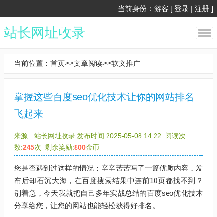
当前身份：游客 [
登录
|
注册
]
站长网址收录
当前位置：
首页
>>
文章阅读
>>
软文推广
掌握这些百度seo优化技术让你的网站排名
飞起来
来源：
站长网址收录
发布时间:2025-05-08 14:22
阅读次
数:
245
次
剩余奖励:
800
金币
您是否遇到过这样的情况：辛辛苦苦写了一篇优质内容，发
布后却石沉大海，在百度搜索结果中连前10页都找不到？
别着急，今天我就把自己多年实战总结的百度seo优化技术
分享给您，让您的网站也能轻松获得好排名。