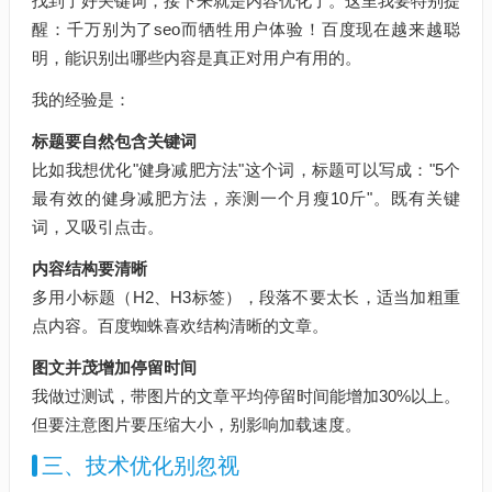
找到了好关键词，接下来就是内容优化了。这里我要特别提
醒：千万别为了seo而牺牲用户体验！百度现在越来越聪
明，能识别出哪些内容是真正对用户有用的。
我的经验是：
标题要自然包含关键词
比如我想优化"健身减肥方法"这个词，标题可以写成："5个
最有效的健身减肥方法，亲测一个月瘦10斤"。既有关键
词，又吸引点击。
内容结构要清晰
多用小标题（H2、H3标签），段落不要太长，适当加粗重
点内容。百度蜘蛛喜欢结构清晰的文章。
图文并茂增加停留时间
我做过测试，带图片的文章平均停留时间能增加30%以上。
但要注意图片要压缩大小，别影响加载速度。
三、技术优化别忽视