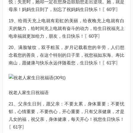
悦；失意时，她却一定在您身边鼓励您走出逆境。她，就是
母亲！妈妈生日到了，别忘了祝妈妈生日快乐！〖60字〗
19、给雨天充上电就有彩虹的美丽，给夜晚充上电就有白
天的魅力，给时间充上电就有奋斗的动力，给生日祝福充上
电幸福就更加给力，朋友，生日快乐！〖60字〗
20、满脸皱纹，双手粗茧，岁月记载着您的辛劳，人们想
念着您的善良，在这个特别的日子里，祝您福如东海、寿比
南山，愿健康与快乐永远伴随着您，生日快乐！〖61字〗
祝老人家生日祝福语
21、父亲生日到，愿父亲：不要太累，身体重要；不要忧
郁，心情重要，不要伤心，开心重要，只有父亲健康，才是
儿女的福，祝父亲，身体健康，每天开心！祝您生日快乐！
〖61字〗