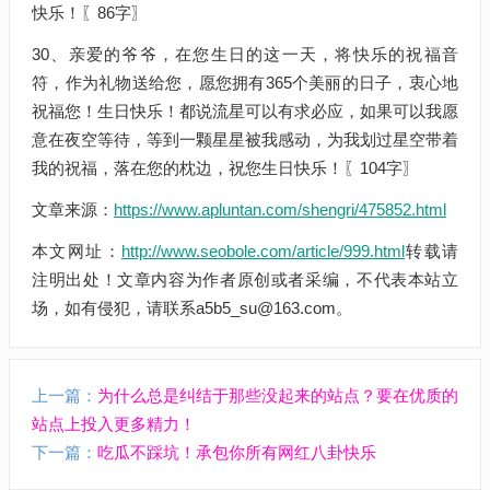
快乐！〖86字〗
30、亲爱的爷爷，在您生日的这一天，将快乐的祝福音
符，作为礼物送给您，愿您拥有365个美丽的日子，衷心地
祝福您！生日快乐！都说流星可以有求必应，如果可以我愿
意在夜空等待，等到一颗星星被我感动，为我划过星空带着
我的祝福，落在您的枕边，祝您生日快乐！〖104字〗
文章来源：
https://www.apluntan.com/shengri/475852.html
本文网址：
http://www.seobole.com/article/999.html
转载请
注明出处！文章内容为作者原创或者采编，不代表本站立
场，如有侵犯，请联系a5b5_su@163.com。
上一篇：
为什么总是纠结于那些没起来的站点？要在优质的
站点上投入更多精力！
下一篇：
吃瓜不踩坑！承包你所有网红八卦快乐