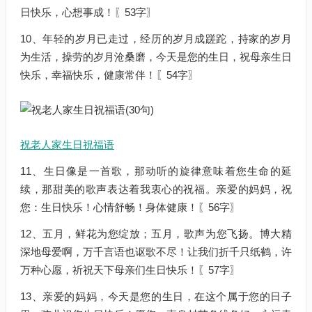
日快乐，心想事成！〖53字〗
10、年轻的岁月已走过，经历的岁月成蹉跎，持家的岁月
为生活，操劳的岁月沧桑磨，今天是您的生日，祝母亲生日
快乐，幸福快乐，健康常伴！〖54字〗
祝老人家生日祝福语
11、生日像是一首歌，那动听的旋律意味着您生命的延
续，那甜美的歌声表达着我衷心的祝福。亲爱的妈妈，祝
您：生日快乐！心情舒畅！身体健康！〖56字〗
12、五月，鲜花为您绽放；五月，歌声为您飞扬。博大精
深地母爱啊，万千言语也讴歌不尽！让我们折千只纸鹤，许
万种心愿，祈祝天下母亲们生日快乐！〖57字〗
13、亲爱的妈妈，今天是您的生日，在这个属于您的日子