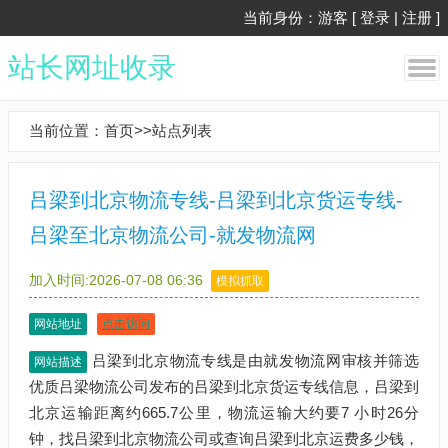
当前身份：游客 [
登录
|
注册
]
站长网址收录
当前位置：
首页
>>
站点列表
吕梁到北京物流专线-吕梁到北京货运专线-
吕梁至北京物流公司-就发物流网
加入时间:2026-07-08 06:36
模拟抓取
网站地址
点击访问
吕梁到北京物流专线是由就发物流网审核并筛选
网站描述
优质吕梁物流公司发布的吕梁到北京货运专线信息，吕梁到
北京运输距离约665.7公里，物流运输大约要7 小时26分
钟，找吕梁到北京物流公司或查询吕梁到北京运费多少钱，