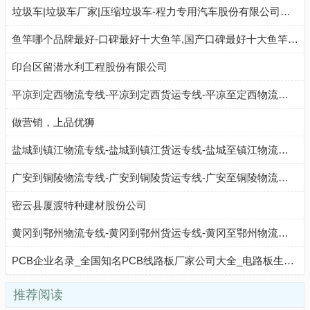
垃圾车|垃圾车厂家|压缩垃圾车-程力专用汽车股份有限公司销售八分公司
鱼竿哪个品牌最好-口碑最好十大鱼竿,国产口碑最好十大鱼竿,鱼竿哪个牌子性价比高
印台区留潜水利工程股份有限公司
平凉到定西物流专线-平凉到定西货运专线-平凉至定西物流公司-就发物流网
做营销，上品优狮
盐城到镇江物流专线-盐城到镇江货运专线-盐城至镇江物流公司-就发物流网
广安到铜陵物流专线-广安到铜陵货运专线-广安至铜陵物流公司-就发物流网
密云县厦渡特种建材股份公司
黄冈到鄂州物流专线-黄冈到鄂州货运专线-黄冈至鄂州物流公司-就发物流网
PCB企业名录_全国知名PCB线路板厂家公司大全_电路板生产企业汇总
推荐阅读