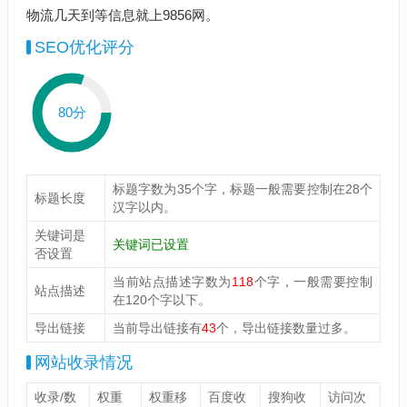
物流几天到等信息就上9856网。
SEO优化评分
80分
标题字数为35个字，标题一般需要控制在28个
标题长度
汉字以内。
关键词是
关键词已设置
否设置
当前站点描述字数为
118
个字，一般需要控制
站点描述
在120个字以下。
导出链接
当前导出链接有
43
个，导出链接数量过多。
网站收录情况
收录/数
权重
权重移
百度收
搜狗收
访问次