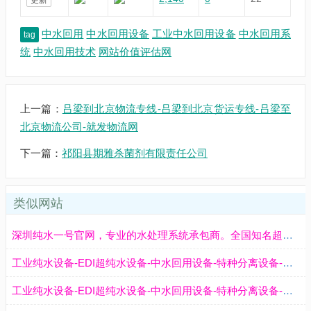
中水回用
中水回用设备
工业中水回用设备
中水回用系
tag
统
中水回用技术
网站价值评估网
上一篇：
吕梁到北京物流专线-吕梁到北京货运专线-吕梁至
北京物流公司-就发物流网
下一篇：
祁阳县期雅杀菌剂有限责任公司
类似网站
深圳纯水一号官网，专业的水处理系统承包商。全国知名超纯水设备厂家，为客户提供半导体超纯水设备，光伏超纯水设备,新能源超纯水设备,中水回用设备
工业纯水设备-EDI超纯水设备-中水回用设备-特种分离设备-一体化废水处理设备-龙创环保
工业纯水设备-EDI超纯水设备-中水回用设备-特种分离设备-一体化废水处理设备-龙创环保