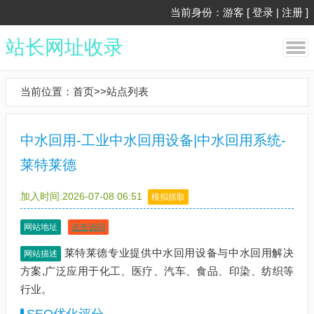
当前身份：游客 [
登录
|
注册
]
站长网址收录
当前位置：
首页
>>
站点列表
中水回用-工业中水回用设备|中水回用系统-
莱特莱德
加入时间:2026-07-08 06:51
模拟抓取
网站地址
点击访问
莱特莱德专业提供中水回用设备与中水回用解决
网站描述
方案,广泛应用于化工、医疗、汽车、食品、印染、纺织等
行业。