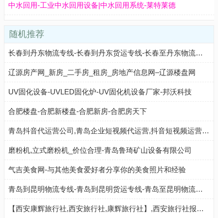
中水回用-工业中水回用设备|中水回用系统-莱特莱德
随机推荐
长春到丹东物流专线-长春到丹东货运专线-长春至丹东物流公司-就发物流网
辽源房产网_新房_二手房_租房_房地产信息网–辽源楼盘网
UV固化设备-UVLED固化炉-UV固化机设备厂家-邦沃科技
合肥楼盘-合肥新楼盘-合肥新房-合肥房天下
青岛抖音代运营公司,青岛企业短视频代运营,抖音短视频运营就找辅德网络-青岛辅德网络技术有限公司
磨粉机,立式磨粉机_价位合理-青岛鲁琦矿山设备有限公司
气吉美食网-与其他美食爱好者分享你的美食照片和经验
青岛到昆明物流专线-青岛到昆明货运专线-青岛至昆明物流公司-就发物流网
【西安康辉旅行社,西安旅行社,康辉旅行社】,西安旅行社报价,西安旅游团,西安旅游公司,陕西旅行社,西安康辉旅行社官网